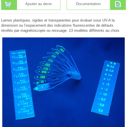
Ajouter au devis
Documentation
Lames plastiques, rigides et transparentes pour évaluer sous UV-A la
dimension ou l’espacement des indications fluorescentes de défauts
révélés par magnétoscopie ou ressuage. 13 modèles différents au choix.