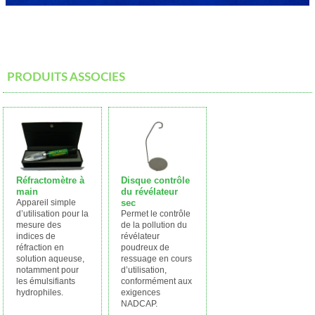
PRODUITS ASSOCIES
Réfractomètre à
Disque contrôle
main
du révélateur
Appareil simple
sec
d’utilisation pour la
Permet le contrôle
mesure des
de la pollution du
indices de
révélateur
réfraction en
poudreux de
solution aqueuse,
ressuage en cours
notamment pour
d’utilisation,
les émulsifiants
conformément aux
hydrophiles.
exigences
NADCAP.