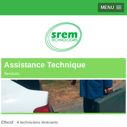
MENU
Assistance Technique
Services
Effectif : 4 techniciens itinérants